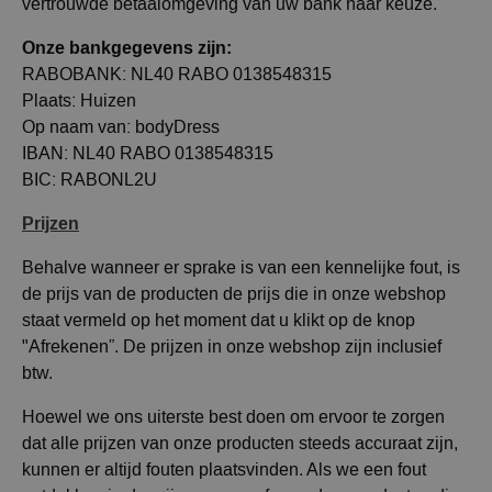
vertrouwde betaalomgeving van uw bank naar keuze.
Onze bankgegevens zijn:
RABOBANK: NL40 RABO 0138548315
Plaats: Huizen
Op naam van: bodyDress
IBAN: NL40 RABO 0138548315
BIC: RABONL2U
Prijzen
Behalve wanneer er sprake is van een kennelijke fout, is
de prijs van de producten de prijs die in onze webshop
staat vermeld op het moment dat u klikt op de knop
"Afrekenen”. De prijzen in onze webshop zijn inclusief
btw.
Hoewel we ons uiterste best doen om ervoor te zorgen
dat alle prijzen van onze producten steeds accuraat zijn,
kunnen er altijd fouten plaatsvinden. Als we een fout