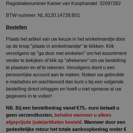
Registratienummer Kamer van Koophandel: 32097282
BTW-nummer: NL.8120.14728.B01
Bestellen
Plaats het artikel van uw keuze in het winkelmandje door
op de knop "plaats in winkelmandje" te klikken. Klik
vervolgens op "ga door met winkelen" om het assortiment
verder te bekijken of klik op ''afrekenen'' om uw bestelling
te plaatsen en af te rekenen. Vervolgens dient u een
persoonlijke account aan te maken. Noteer uw gebruikte
e-mailadres en wachtwoord dan kunt u bij een volgende
bestelling direct inloggen en hoeft u niet opnieuw al uw
gegevens in te vullen!
NB. Bij een bestelbedrag vanaf €75,- euro betaalt u
geen verzendkosten,
behalve wanneer u alleen
afgeprijsde (sale)artikelen besteld.
Wanneer door een
gedeeltelijke retour het totale aankoopbedrag onder €