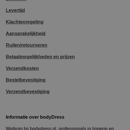
Levertijd
Klachtenregeling
Aansprakelijkheid
Ruilen/retourneren
Betaalmogelijkheden en prijzen
Verzendkosten
Bestelbevestiging
Verzendbevestiging
Informatie over bodyDress
Welkom bij bodydress.nl, professionals in lingerie en