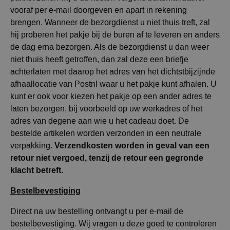
vooraf per e-mail doorgeven en apart in rekening
brengen. Wanneer de bezorgdienst u niet thuis treft, zal
hij proberen het pakje bij de buren af te leveren en anders
de dag erna bezorgen. Als de bezorgdienst u dan weer
niet thuis heeft getroffen, dan zal deze een briefje
achterlaten met daarop het adres van het dichtstbijzijnde
afhaallocatie van Postnl waar u het pakje kunt afhalen. U
kunt er ook voor kiezen het pakje op een ander adres te
laten bezorgen, bij voorbeeld op uw werkadres of het
adres van degene aan wie u het cadeau doet. De
bestelde artikelen worden verzonden in een neutrale
Verzendkosten worden in geval van een
verpakking.
retour niet vergoed, tenzij de retour een gegronde
klacht betreft.
Bestelbevestiging
Direct na uw bestelling ontvangt u per e-mail de
bestelbevestiging. Wij vragen u deze goed te controleren