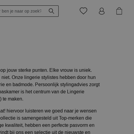
 op jouw sterke punten. Elke vrouw is uniek.
 niet. Onze lingerie stylistes hebben door hun
ie en badmode. Persoonlijk stylingadvies zorgt
e paskamer is het centrum van de Lingerie
s) te maken.
aat! hiervoor luisteren we goed naar je wensen
ollectie is samengesteld uit Top-merken die
ge kwaliteit, hebben een perfecte pasvorm en
indt bij ons een selectie uit de nieuwste en