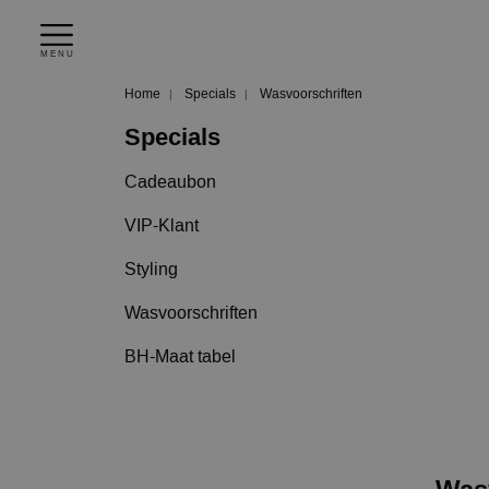
MENU
Home
Specials
Wasvoorschriften
Specials
Cadeaubon
VIP-Klant
Styling
Wasvoorschriften
BH-Maat tabel