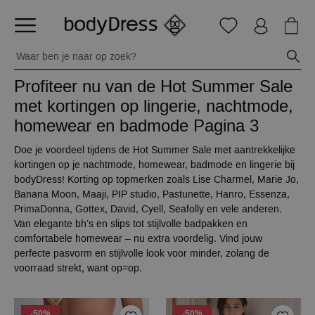
Profiteer nu van de Hot Summer Sale
met kortingen op lingerie, nachtmode,
homewear en badmode
Pagina 3
Doe je voordeel tijdens de Hot Summer Sale met aantrekkelijke
kortingen op je nachtmode, homewear, badmode en lingerie bij
bodyDress! Korting op topmerken zoals Lise Charmel, Marie Jo,
Banana Moon, Maaji, PIP studio, Pastunette, Hanro, Essenza,
PrimaDonna, Gottex, David, Cyell, Seafolly en vele anderen.
Van elegante bh’s en slips tot stijlvolle badpakken en
comfortabele homewear – nu extra voordelig. Vind jouw
perfecte pasvorm en stijlvolle look voor minder, zolang de
voorraad strekt, want op=op.
-50%
-50%