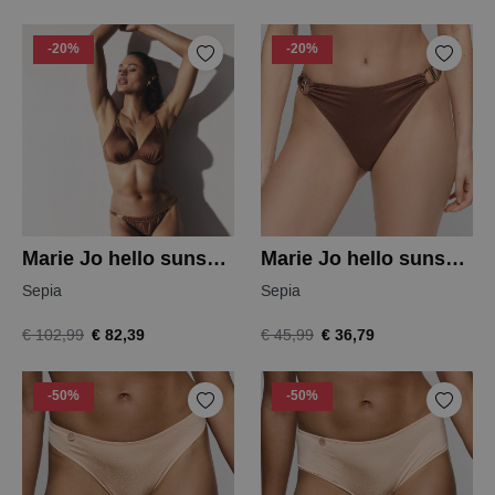
-20%
-20%
Marie Jo hello sunset bikinitop
Marie Jo hello sunset bikini slip
Sepia
Sepia
€ 82,39
€ 36,79
€ 102,99
€ 45,99
-50%
-50%