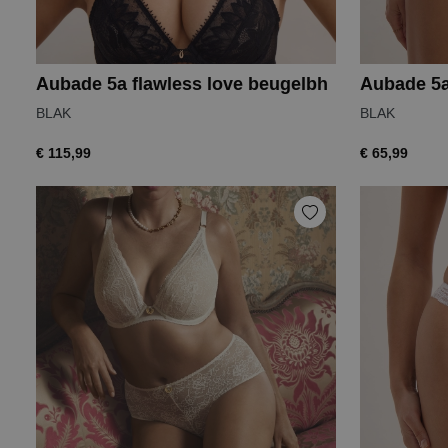
Aubade 5a flawless love beugelbh
Aubade 5a 
BLAK
BLAK
€ 115,99
€ 65,99