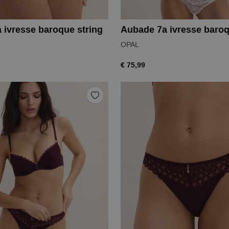
 ivresse baroque string
Aubade 7a ivresse baroq
OPAL
€ 75,99