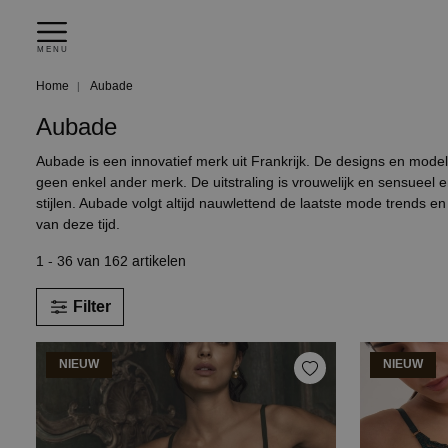
MENU
Home
Aubade
Aubade
Aubade is een innovatief merk uit Frankrijk. De designs en modellen
geen enkel ander merk. De uitstraling is vrouwelijk en sensueel e
stijlen. Aubade volgt altijd nauwlettend de laatste mode trends e
van deze tijd.
1 - 36 van 162 artikelen
Filter
NIEUW
NIEUW