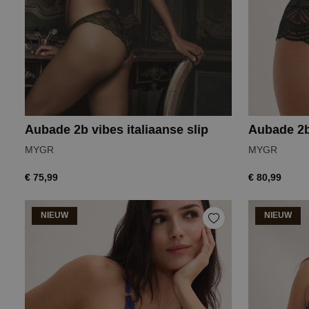
Aubade 2b vibes italiaanse slip
Aubade 2b
MYGR
MYGR
€ 75,99
€ 80,99
NIEUW
NIEUW