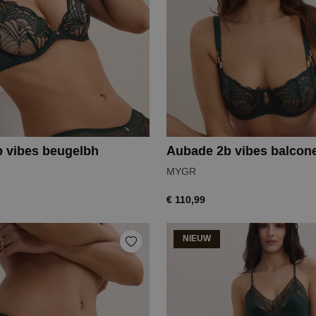
 vibes beugelbh
Aubade 2b vibes balcone
MYGR
€ 110,99
NIEUW