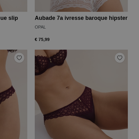
ue slip
Aubade 7a ivresse baroque hipster
OPAL
€ 75,99