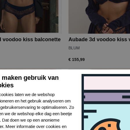
 voodoo kiss balconette
BLUM
€ 155,99
j maken gebruik van
NIEUW
okies
cookies laten we de webshop
tioneren en het gebruik analyseren om
gebruikerservaring te optimaliseren. Zo
n we de webshop elke dag een beetje
r. Dat doen we op een anonieme
er. Meer informatie over cookies en