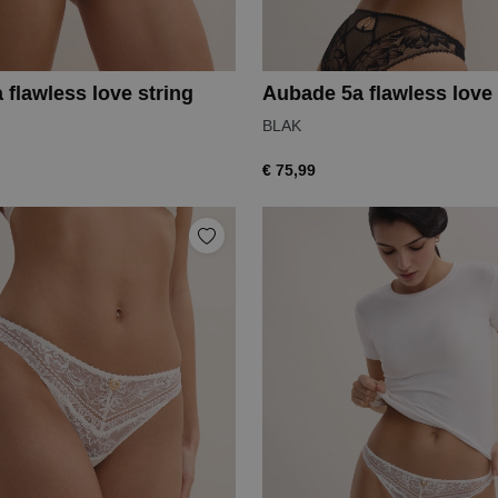
flawless love string
Aubade 5a flawless love 
BLAK
€ 75,99