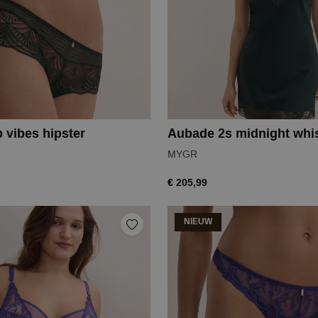
 vibes hipster
MYGR
€ 205,99
NIEUW