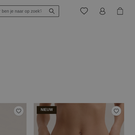
NIEUW