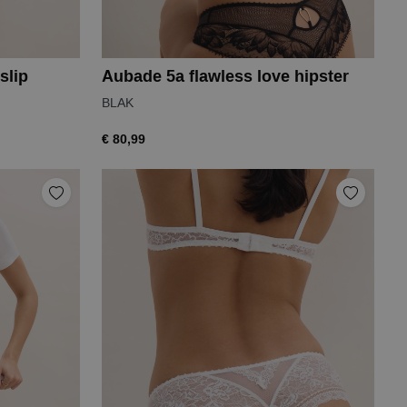
slip
Aubade 5a flawless love hipster
BLAK
€ 80,99