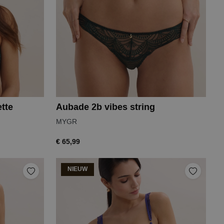
tte
Aubade 2b vibes string
MYGR
€ 65,99
NIEUW