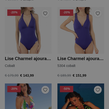
-20%
-20%
Lise Charmel ajourage couture badpak
Lise Charmel ajourage couture badpak
Cobalt
5304 cobalt
€ 143,99
€ 151,99
€ 179,99
€ 189,99
-20%
-50%