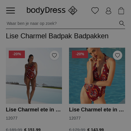
Lise Charmel Badpak Badpakken
-20%
-20%
Lise Charmel ete in love badpak
Lise Charmel ete in love badpak
12077
12077
€ 151,99
€ 143,99
€ 189,99
€ 179,99