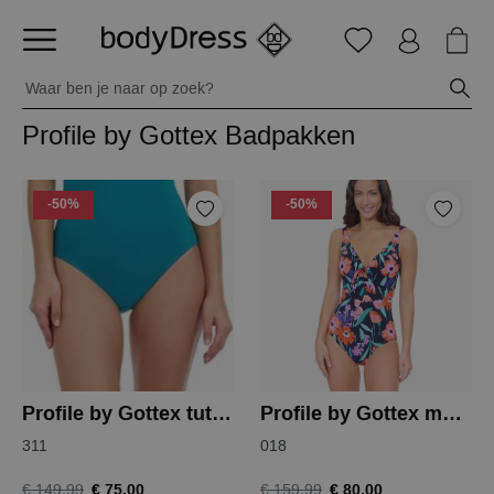
Profile by Gottex Badpakken
-50%
-50%
Profile by Gottex tutti frutti badpak
Profile by Gottex marguerite badpak
311
018
€ 75,00
€ 80,00
€ 149,99
€ 159,99