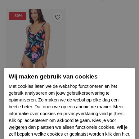
-50%
Profile by Gottex marguerite badpak
Wij maken gebruik van cookies
018
Met cookies laten we de webshop functioneren en het
gebruik analyseren om jouw gebruikerservaring te
€ 80,00
€ 159,99
optimaliseren. Zo maken we de webshop elke dag een
beetje beter. Dat doen we op een anonieme manier. Meer
informatie over cookies en privacyverklaring vind je [hier].
Filter
Klik op 'accepteren' om akkoord te gaan. Kies je voor
weigeren
dan plaatsen we alleen functionele cookies. Wil je
zelf bepalen welke cookies er geplaatst worden klik dan
hier
.