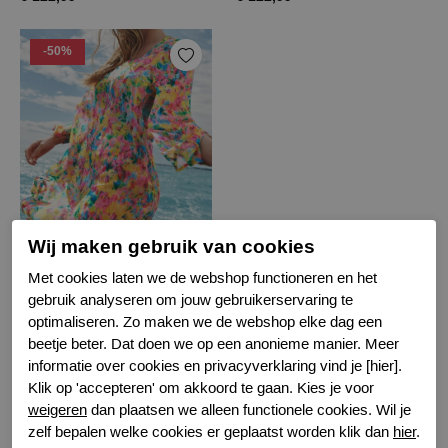
-50%
Prima Donna ubud kaftan
Wij maken gebruik van cookies
Multi
Met cookies laten we de webshop functioneren en het
gebruik analyseren om jouw gebruikerservaring te
€ 61,50
€ 122,99
optimaliseren. Zo maken we de webshop elke dag een
beetje beter. Dat doen we op een anonieme manier. Meer
informatie over cookies en privacyverklaring vind je [hier].
Filter
Klik op 'accepteren' om akkoord te gaan. Kies je voor
weigeren
dan plaatsen we alleen functionele cookies. Wil je
zelf bepalen welke cookies er geplaatst worden klik dan
hier
.