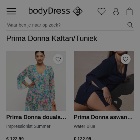
Prima Donna Kaftan/Tuniek
Prima Donna douala tuniek
Prima Donna aswan kaftan
Impressionist Summer
Water Blue
€ 122,99
€ 122,99