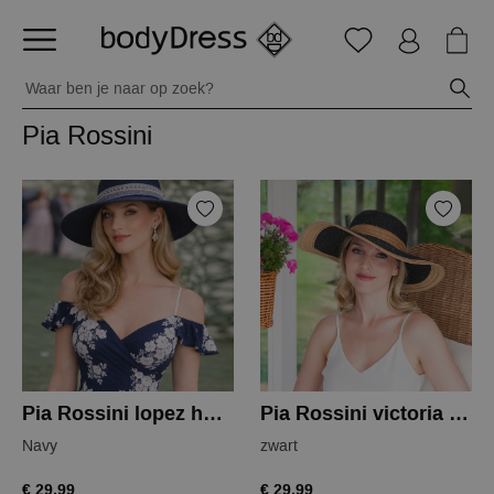
Pia Rossini
Pia Rossini lopez hoed
Pia Rossini victoria hoed
Navy
zwart
€ 29,99
€ 29,99