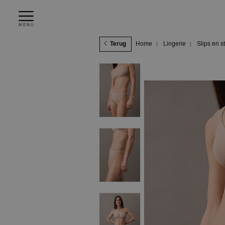
MENU
Terug
Home
Lingerie
Slips en s