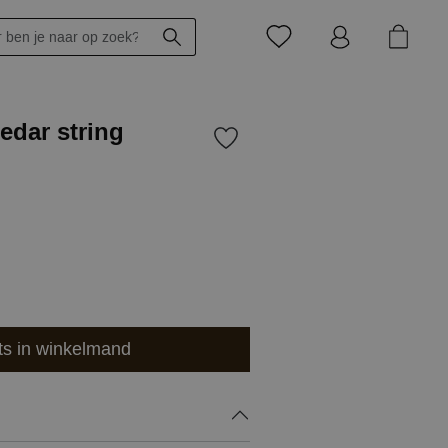
edar string
ts in winkelmand