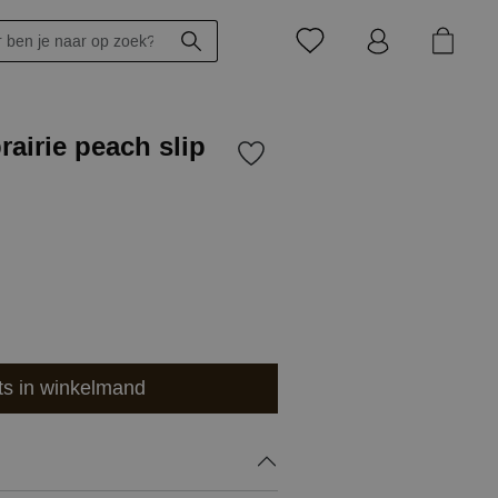
rairie peach slip
ts in winkelmand