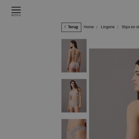
MENU
Terug
Home
Lingerie
Slips en s