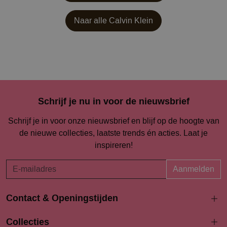
Naar alle
Calvin Klein
Schrijf je nu in voor de nieuwsbrief
Schrijf je in voor onze nieuwsbrief en blijf op de hoogte van
de nieuwe collecties, laatste trends én acties. Laat je
inspireren!
Aanmelden
Contact & Openingstijden
Langestraat 94-96
Collecties