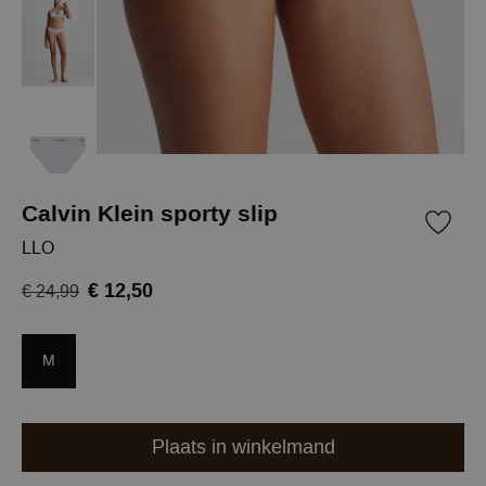
Calvin Klein sporty slip
LLO
€ 12,50
€ 24,99
M
Plaats in winkelmand