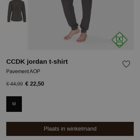
CCDK jordan t-shirt
Pavement AOP
€ 22,50
€ 44,99
M
Plaats in winkelmand