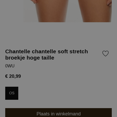
Chantelle chantelle soft stretch
broekje hoge taille
0WU
€ 20,99
OS
Plaats in winkelmand