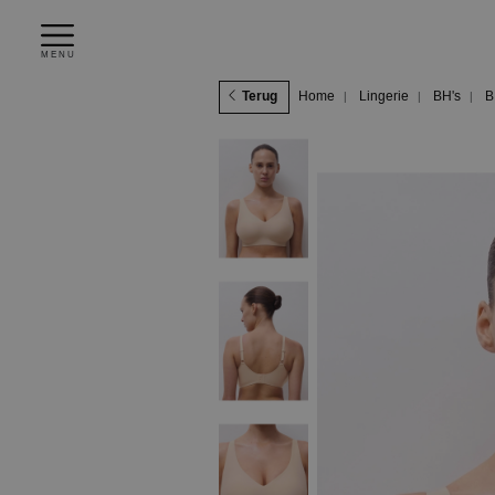
MENU
Terug
Home
Lingerie
BH's
B