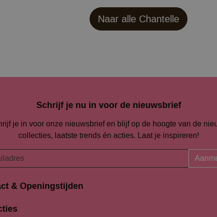
Naar alle
Chantelle
Schrijf je nu in voor de nieuwsbrief
rijf je in voor onze nieuwsbrief en blijf op de hoogte van de ni
collecties, laatste trends én acties. Laat je inspireren!
Aanme
ct & Openingstijden
Openingstijden
traat 94-96
cties