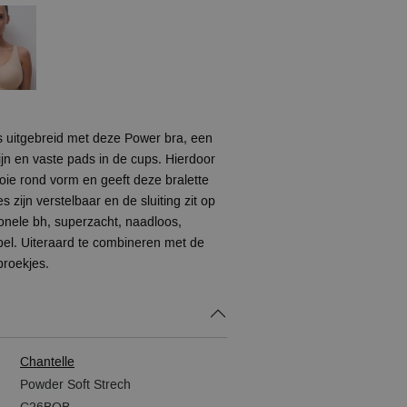
 is uitgebreid met deze Power bra, een
ijn en vaste pads in de cups. Hierdoor
ie rond vorm en geeft deze bralette
 zijn verstelbaar en de sluiting zit op
onele bh, superzacht, naadloos,
bel. Uiteraard te combineren met de
broekjes.
Chantelle
Powder Soft Strech