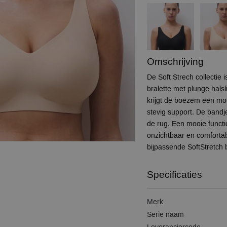
Omschrijving
De Soft Strech collectie
bralette met plunge halsl
krijgt de boezem een moo
stevig support. De bandjes
de rug. Een mooie functi
onzichtbaar en comforta
bijpassende SoftStretch 
Specificaties
Merk
Serie naam