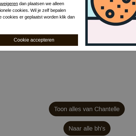
weigeren
dan plaatsen we alleen
ionele cookies. Wil je zelf bepalen
e cookies er geplaatst worden klik dan
Toon alles van Chantelle
Naar alle bh's