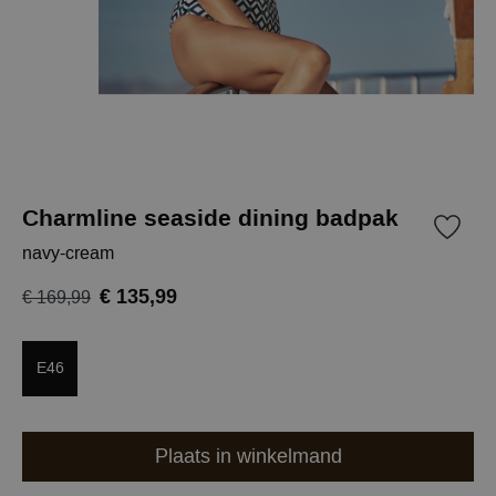
Charmline seaside dining badpak
navy-cream
€ 135,99
€ 169,99
E46
Plaats in winkelmand