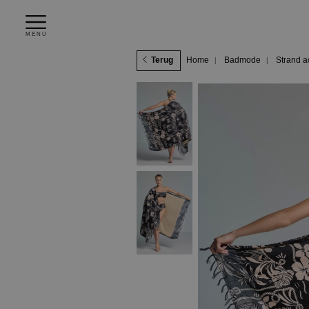
MENU
Terug
Home
Badmode
Strand a