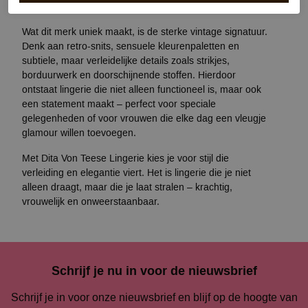
flatterende pasvormen en gedetailleerde afwerkingen.
Wat dit merk uniek maakt, is de sterke vintage signatuur.
Denk aan retro-snits, sensuele kleurenpaletten en
subtiele, maar verleidelijke details zoals strikjes,
borduurwerk en doorschijnende stoffen. Hierdoor
ontstaat lingerie die niet alleen functioneel is, maar ook
een statement maakt – perfect voor speciale
gelegenheden of voor vrouwen die elke dag een vleugje
glamour willen toevoegen.
Met
Dita Von Teese Lingerie
kies je voor stijl die
verleiding en elegantie viert. Het is lingerie die je niet
alleen draagt, maar die je laat stralen – krachtig,
vrouwelijk en onweerstaanbaar.
Schrijf je nu in voor de nieuwsbrief
Schrijf je in voor onze nieuwsbrief en blijf op de hoogte van