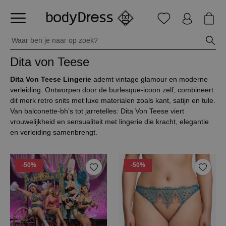
Dita von Teese
Dita Von Teese Lingerie
ademt vintage glamour en moderne
verleiding. Ontworpen door de burlesque-icoon zelf, combineert
dit merk retro snits met luxe materialen zoals kant, satijn en tule.
Van balconette-bh’s tot jarretelles: Dita Von Teese viert
vrouwelijkheid en sensualiteit met lingerie die kracht, elegantie
en verleiding samenbrengt.
-50%
-50%