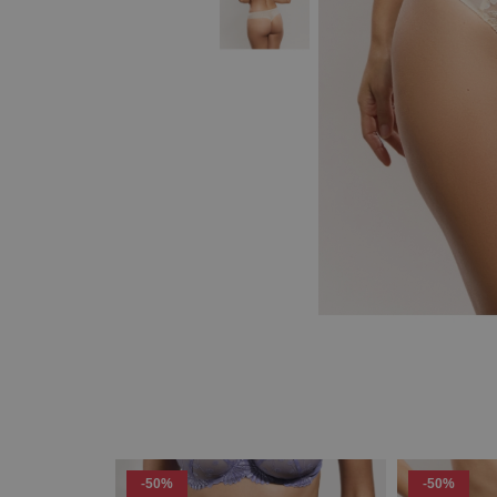
-50%
-50%