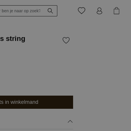
s string
ts in winkelmand