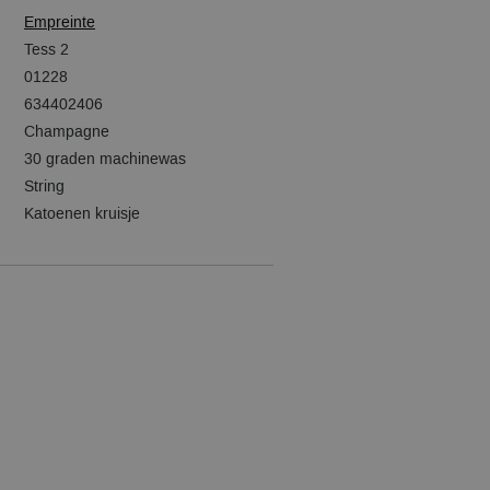
Empreinte
Tess 2
01228
634402406
Champagne
30 graden machinewas
String
Katoenen kruisje