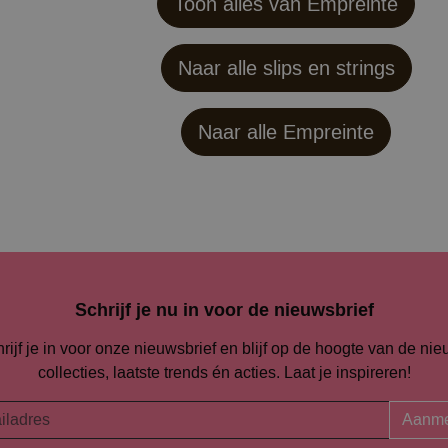
Toon alles van Empreinte
Naar alle slips en strings
Naar alle
Empreinte
Schrijf je nu in voor de nieuwsbrief
rijf je in voor onze nieuwsbrief en blijf op de hoogte van de ni
collecties, laatste trends én acties. Laat je inspireren!
Aanme