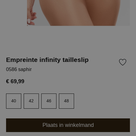
Empreinte infinity tailleslip
0586 saphir
€ 69,99
40
42
46
48
Plaats in winkelmand