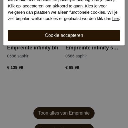
Klik op 'accepteren' om akkoord te gaan. Kies je voor
weigeren
dan plaatsen we alleen functionele cookies. Wil je
zelf bepalen welke cookies er geplaatst worden klik dan
hier
.
Empreinte infinity bh
Empreinte infinity shorty
0586 saphir
0586 saphir
€ 139,99
€ 69,99
Toon alles van Empreinte