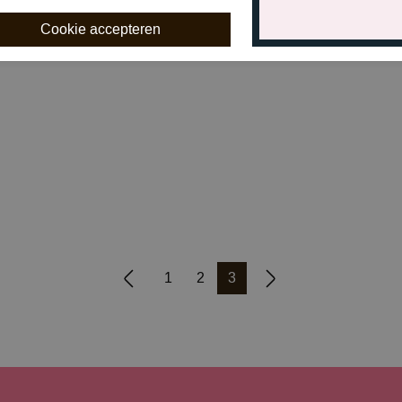
1
2
3