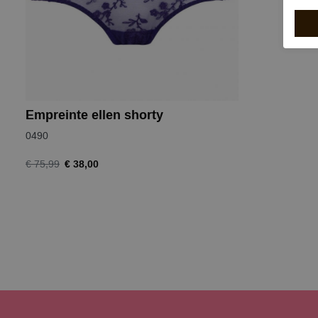
Empreinte ellen shorty
0490
€ 38,00
€ 75,99