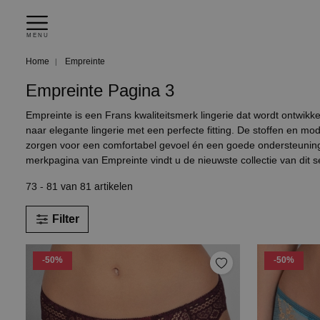
MENU
Home
Empreinte
Empreinte
Pagina 3
Empreinte is een Frans kwaliteitsmerk lingerie dat wordt ontwik
naar elegante lingerie met een perfecte fitting. De stoffen en mod
zorgen voor een comfortabel gevoel én een goede ondersteuning
merkpagina van Empreinte vindt u de nieuwste collectie van dit s
73 - 81 van 81 artikelen
Filter
-50%
-50%