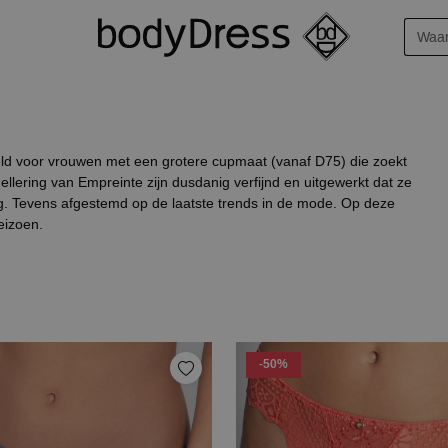
keld voor vrouwen met een grotere cupmaat (vanaf D75) die zoekt
ellering van Empreinte zijn dusdanig verfijnd en uitgewerkt dat ze
. Tevens afgestemd op de laatste trends in de mode. Op deze
eizoen.
-50%