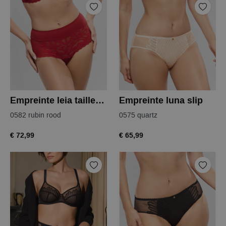
Empreinte leia tailleslip
Empreinte luna slip
0582 rubin rood
0575 quartz
€ 72,99
€ 65,99