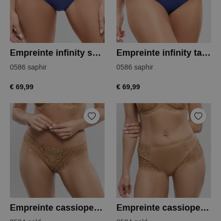
Empreinte infinity shorty
Empreinte infinity tailleslip
0586 saphir
0586 saphir
€ 69,99
€ 69,99
Empreinte cassiopee string
Empreinte cassiopee tailleslip