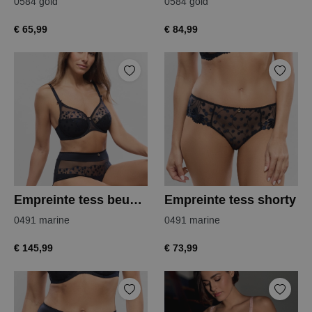
0584 gold
0584 gold
€ 65,99
€ 84,99
Empreinte tess beugel bh
Empreinte tess shorty
0491 marine
0491 marine
€ 145,99
€ 73,99