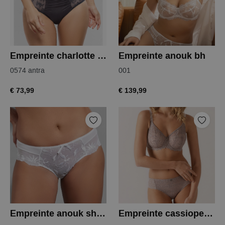
Empreinte charlotte tailleslip
Empreinte anouk bh
0574 antra
001
€ 73,99
€ 139,99
Empreinte anouk shorty
Empreinte cassiopee bh