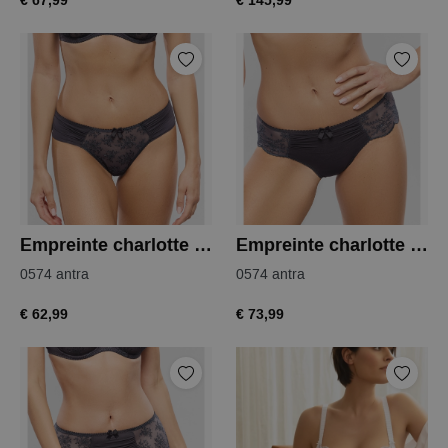
€ 67,99
€ 145,99
Empreinte charlotte string
Empreinte charlotte shorty
0574 antra
0574 antra
€ 62,99
€ 73,99