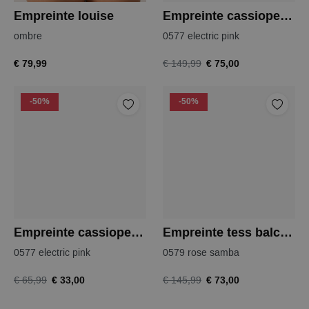
Empreinte louise
Empreinte cassiopee bh
ombre
0577 electric pink
€ 79,99
€ 75,00
€ 149,99
-50%
-50%
Empreinte cassiopee string
Empreinte tess balconnet bh
0577 electric pink
0579 rose samba
€ 33,00
€ 73,00
€ 65,99
€ 145,99