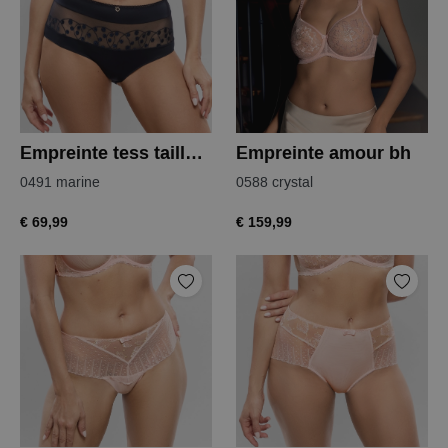
Empreinte tess tailleslip
Empreinte amour bh
0491 marine
0588 crystal
€ 69,99
€ 159,99