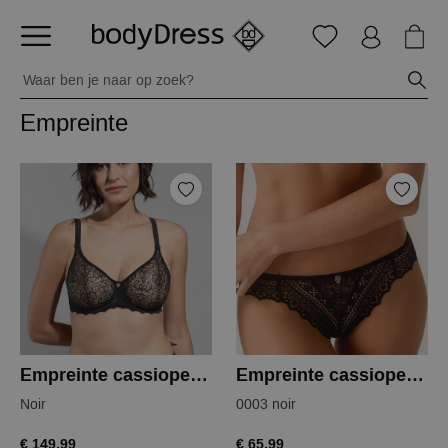
Empreinte
Empreinte cassiopee bh
Empreinte cassiopee string
Noir
0003 noir
€ 149,99
€ 65,99