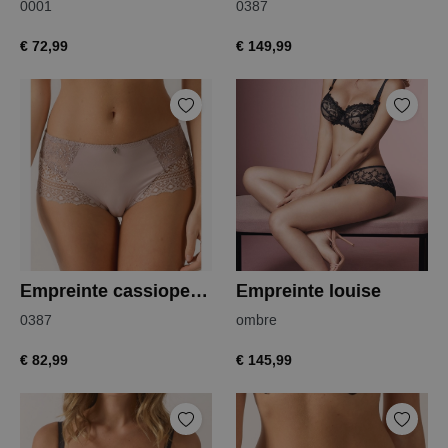
0001
0387
€ 72,99
€ 149,99
Empreinte cassiopee taille
Empreinte louise
0387
ombre
€ 82,99
€ 145,99