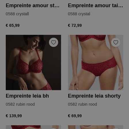
Empreinte amour string
Empreinte amour tailleslip
0588 crystall
0588 crystal
€ 65,99
€ 72,99
Empreinte leia bh
Empreinte leia shorty
0582 rubin rood
0582 rubin rood
€ 139,99
€ 69,99