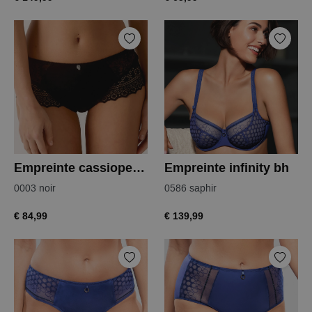
Empreinte cassiopee tailleslip
Empreinte infinity bh
0003 noir
0586 saphir
€ 84,99
€ 139,99