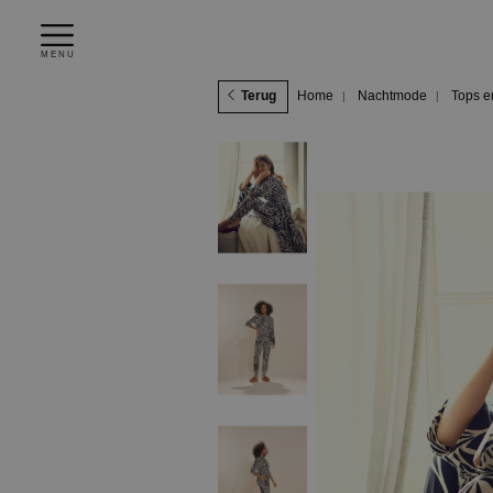
MENU
Terug
Home
Nachtmode
Tops e