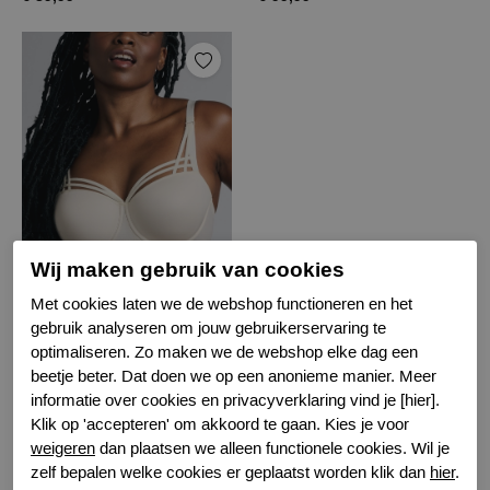
Marlies Dekkers dame de paris balcony
Wij maken gebruik van cookies
Ivory
Met cookies laten we de webshop functioneren en het
gebruik analyseren om jouw gebruikerservaring te
€ 99,99
optimaliseren. Zo maken we de webshop elke dag een
beetje beter. Dat doen we op een anonieme manier. Meer
informatie over cookies en privacyverklaring vind je [hier].
Filter
Klik op 'accepteren' om akkoord te gaan. Kies je voor
weigeren
dan plaatsen we alleen functionele cookies. Wil je
zelf bepalen welke cookies er geplaatst worden klik dan
hier
.