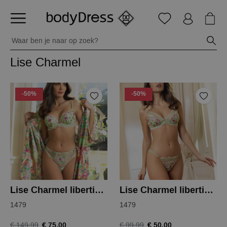
Lise Charmel
-50%
-50%
Lise Charmel libertine en fleurs bh
Lise Charmel libertine en fleurs string
1479
1479
€ 75,00
€ 50,00
€ 149,99
€ 99,99