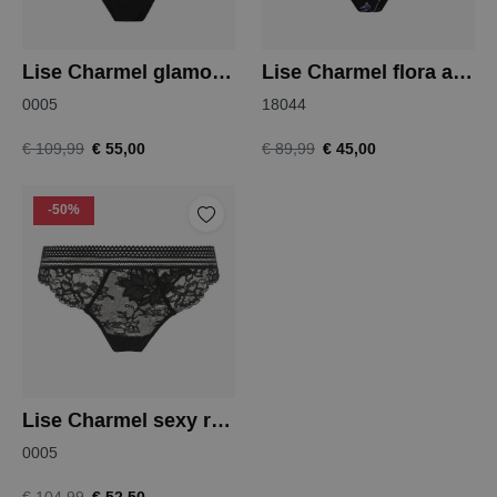
Lise Charmel glamour couture
Lise Charmel flora aura slip
0005
18044
€ 55,00
€ 45,00
€ 109,99
€ 89,99
-50%
Lise Charmel sexy rebelle
0005