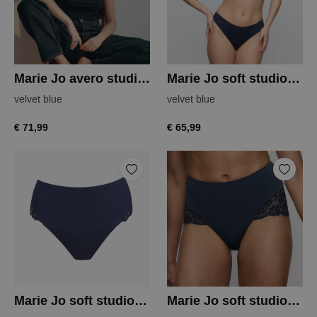
Marie Jo avero studio top
Marie Jo soft studio bralette
velvet blue
velvet blue
€ 71,99
€ 65,99
Marie Jo soft studio string
Marie Jo soft studio tailleslip