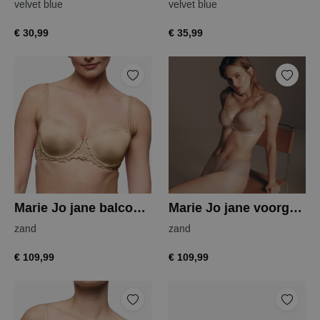
velvet blue
velvet blue
€ 30,99
€ 35,99
Marie Jo jane balconnet bh
Marie Jo jane voorgevormde bh
zand
zand
€ 109,99
€ 109,99