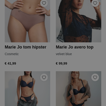
Marie Jo tom hipster
Marie Jo avero top
Cosmetic
velvet blue
€ 41,99
€ 99,99