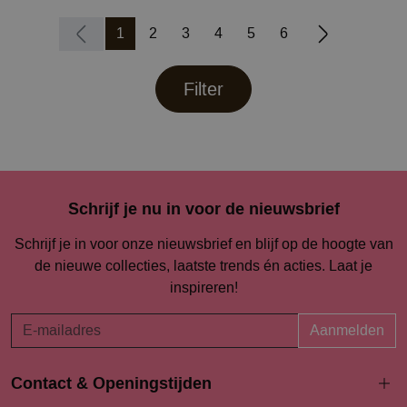
1
2
3
4
5
6
Filter
Schrijf je nu in voor de nieuwsbrief
Schrijf je in voor onze nieuwsbrief en blijf op de hoogte van
de nieuwe collecties, laatste trends én acties. Laat je
inspireren!
Aanmelden
Contact & Openingstijden