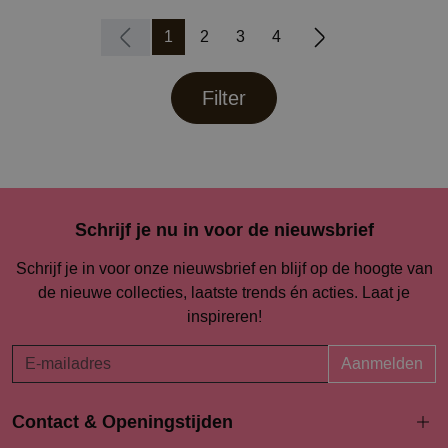
1
2
3
4
Filter
Schrijf je nu in voor de nieuwsbrief
Schrijf je in voor onze nieuwsbrief en blijf op de hoogte van
de nieuwe collecties, laatste trends én acties. Laat je
inspireren!
Aanmelden
Contact & Openingstijden