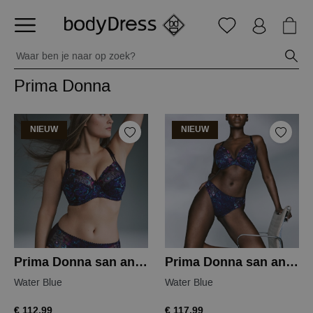
Prima Donna
NIEUW
NIEUW
Prima Donna san angel beugel bh
Prima Donna san angel voorgevormde bh
Water Blue
Water Blue
€ 112,99
€ 117,99