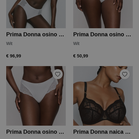
Prima Donna osino beugel bh
Prima Donna osino tailleslip
Wit
Wit
€ 96,99
€ 50,99
Prima Donna osino string
Prima Donna naica beugel bh