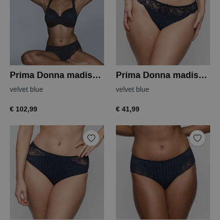
Prima Donna madison voorgevormde bh
Prima Donna madison string
velvet blue
velvet blue
€ 102,99
€ 41,99