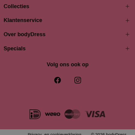
Langestraat 94-96
Collecties
3811 AK Amersfoort
033 4690704
Klantenservice
info@bodydress.nl
Over bodyDress
Openingstijden
Maandag
Specials
13:00 - 17:30
Dinsdag
9:30 - 17:30
Woensdag
9.30 - 17.30
Volg ons ook op
Donderdag
9:30 - 17.30
Vrijdag
9:30 - 17:30
Zaterdag
9:30 - 17:00
Zondag
12.00 - 17:00
Privacy- en cookieverklaring
© 2026 bodyDress