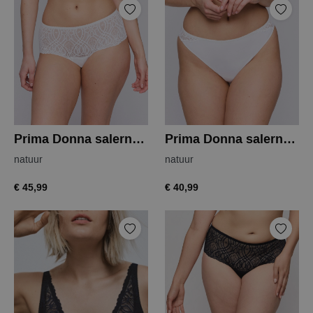
Prima Donna salerno string
Prima Donna salerno string
natuur
natuur
€ 45,99
€ 40,99