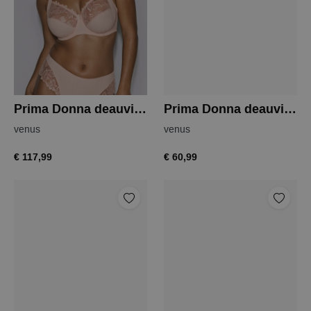
Prima Donna deauville beugel bh
Prima Donna deauville string
venus
venus
€ 117,99
€ 60,99