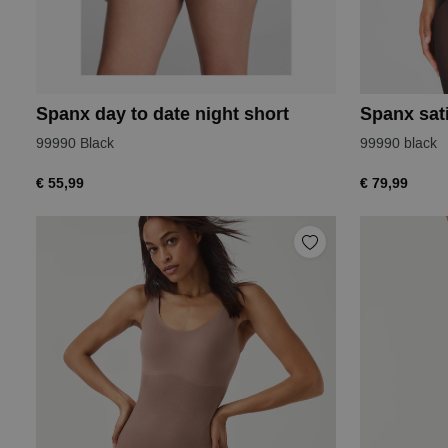
Spanx day to date night short
Spanx sati
99990 Black
99990 black
€ 55,99
€ 79,99