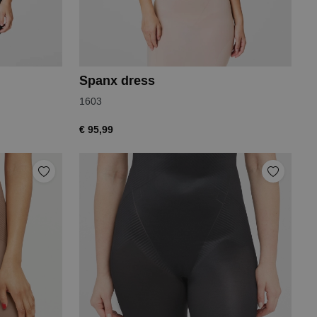
Spanx dress
1603
€ 95,99