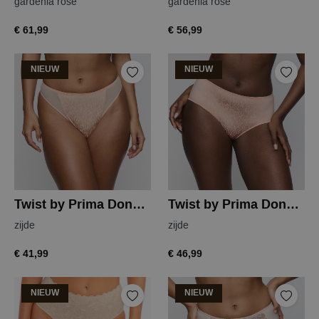
gardenia rose
gardenia rose
€ 61,99
€ 56,99
NIEUW
NIEUW
Twist by Prima Donna dalli string
Twist by Prima Donna dalli tailleslip
zijde
zijde
€ 41,99
€ 46,99
NIEUW
NIEUW