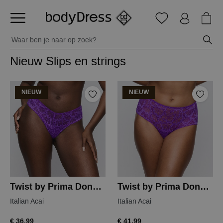
Nieuw Slips en strings
NIEUW
NIEUW
Twist by Prima Donna mocuto string
Twist by Prima Donna mocuto hipster
Italian Acai
Italian Acai
€ 36,99
€ 41,99