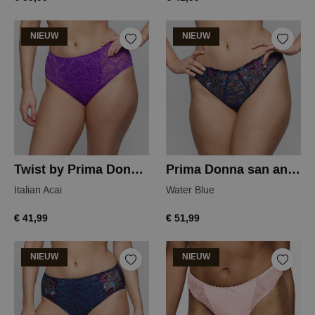
NIEUW
NIEUW
Twist by Prima Donna mocuto tailleslip
Prima Donna san angel string
Italian Acai
Water Blue
€ 41,99
€ 51,99
NIEUW
NIEUW