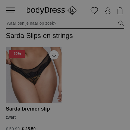
Sarda Slips en strings
-50%
Sarda bremer slip
zwart
€ 25,50
€ 50,99