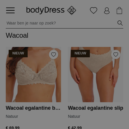
Wacoal
NIEUW
NIEUW
Wacoal egalantine beugelloze bh
Wacoal egalantine slip
Natuur
Natuur
€ 69,99
€ 42,99