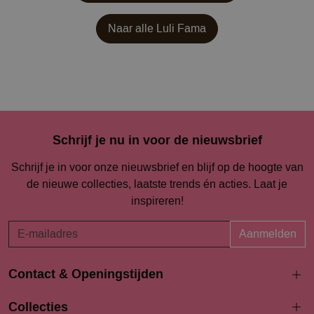
Naar alle
Luli Fama
Schrijf je nu in voor de nieuwsbrief
Schrijf je in voor onze nieuwsbrief en blijf op de hoogte van
de nieuwe collecties, laatste trends én acties. Laat je
inspireren!
Aanmelden
Contact & Openingstijden
Langestraat 94-96
Collecties