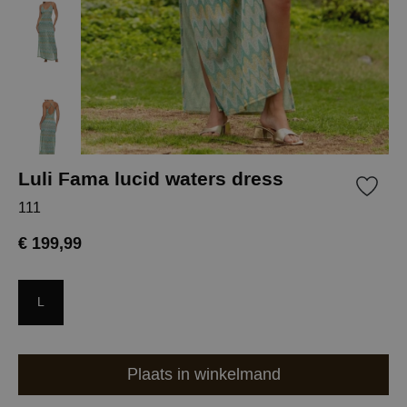
Luli Fama lucid waters dress
111
€ 199,99
L
Plaats in winkelmand