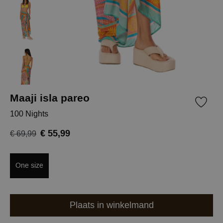
Maaji isla pareo
100 Nights
€ 55,99
€ 69,99
One size
Plaats in winkelmand