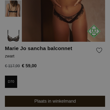
Marie Jo sancha balconnet
zwart
€ 59,00
€ 117,99
D70
Plaats in winkelmand