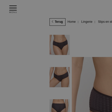
MENU
Terug
Home
Lingerie
Slips en s