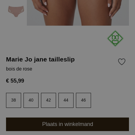
Marie Jo jane tailleslip
bois de rose
€ 55,99
38
40
42
44
46
Plaats in winkelmand