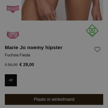
Marie Jo noemy hipster
Fuchsia Fiesta
€ 28,00
€ 55,99
40
Plaats in winkelmand