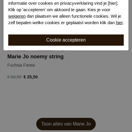
-50%
informatie over cookies en privacyverklaring vind je [hier].
Klik op 'accepteren' om akkoord te gaan. Kies je voor
weigeren
dan plaatsen we alleen functionele cookies. Wil je
zelf bepalen welke cookies er geplaatst worden klik dan
hier
.
Marie Jo noemy string
Fuchsia Fiesta
€ 25,50
€ 50,99
Toon alles van Marie Jo