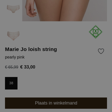
Marie Jo loish string
pearly pink
€ 33,00
€ 65,99
38
Plaats in winkelmand