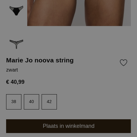
Marie Jo noova string
zwart
€ 40,99
38
40
42
Plaats in winkelmand