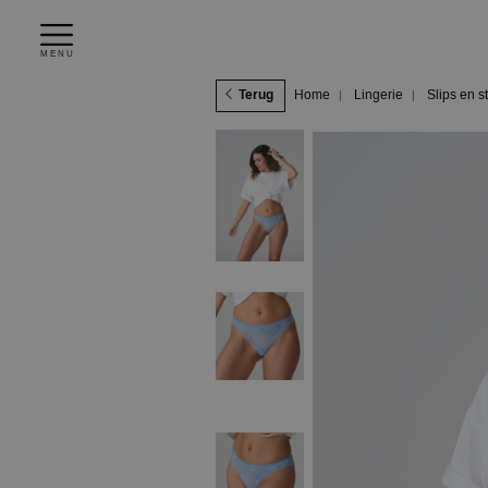
MENU
Terug
Home
Lingerie
Slips en s