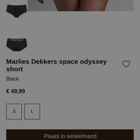
Marlies Dekkers space odyssey
short
Black
€ 49,99
S
L
Plaats in winkelmand