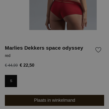
Marlies Dekkers space odyssey
red
€ 22,50
€ 44,99
S
Plaats in winkelmand