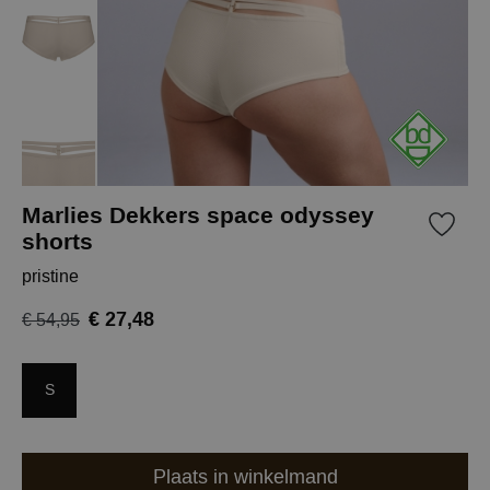
Marlies Dekkers space odyssey
shorts
pristine
€ 27,48
€ 54,95
S
Plaats in winkelmand