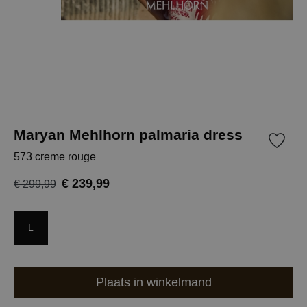
Maryan Mehlhorn palmaria dress
573 creme rouge
€ 239,99
€ 299,99
L
Plaats in winkelmand