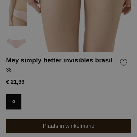
Mey simply better invisibles brasil
38
€ 21,99
XL
Plaats in winkelmand