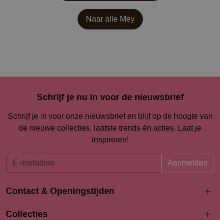
Naar alle
Mey
Schrijf je nu in voor de nieuwsbrief
Schrijf je in voor onze nieuwsbrief en blijf op de hoogte van
de nieuwe collecties, laatste trends én acties. Laat je
inspireren!
Aanmelden
Contact & Openingstijden
Langestraat 94-96
Collecties