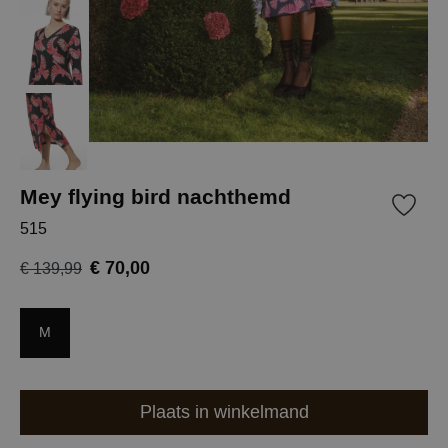
Mey flying bird nachthemd
515
€ 70,00
€ 139,99
M
Plaats in winkelmand