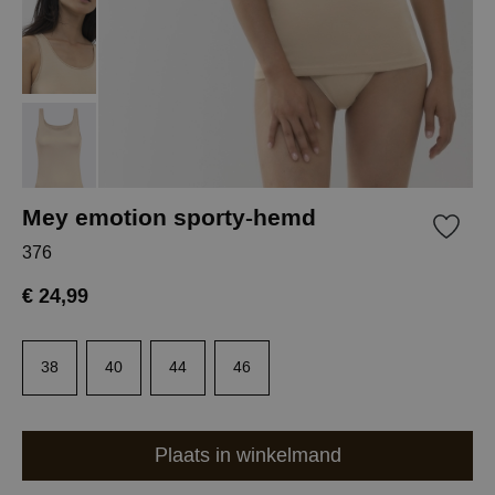
Mey emotion sporty-hemd
376
€ 24,99
38
40
44
46
Plaats in winkelmand