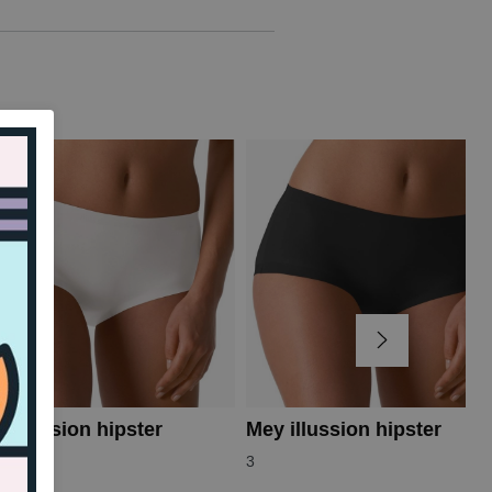
 illussion hipster
Mey illussion hipster
3