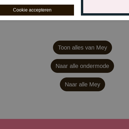
€ 29,99
€ 29
Toon alles van Mey
Naar alle ondermode
Naar alle
Mey