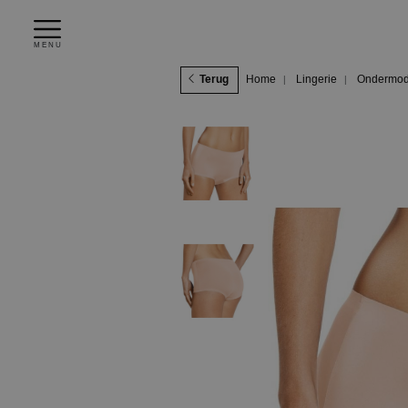
MENU
Terug
Home
Lingerie
Ondermo