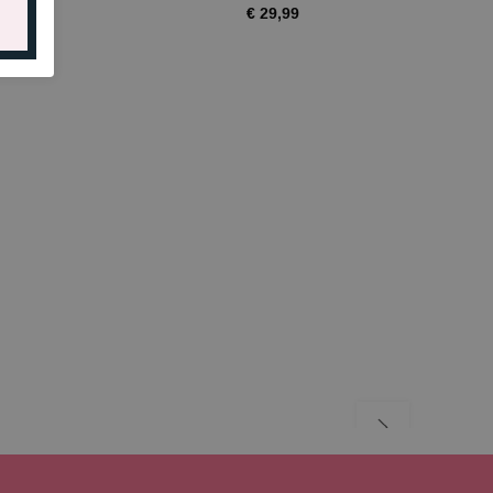
,99
€ 29,99