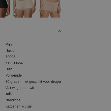
Mey
Illusion
79003
611100654
Huid
Polyamide
30 graden niet geschikt voor droger
Valt weg onder wit
Taille
Naadloos
Katoenen kruisje