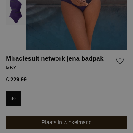
Miraclesuit network jena badpak
MBY
€ 229,99
40
Plaats in winkelmand